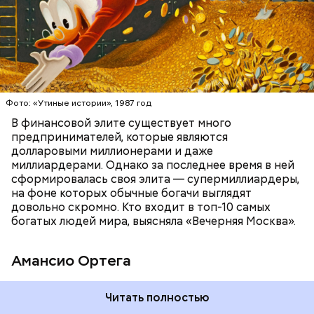
БОГАТСТВО
БИЗНЕС
ПРЕДПРИНИМАТЕЛИ
МИЛЛИАРДЕРЫ
ДЕНЬГИ
Фото: «Утиные истории», 1987 год
В финансовой элите существует много
предпринимателей, которые являются
долларовыми миллионерами и даже
Фото: Shutterstock
миллиардерами. Однако за последнее время в ней
сформировалась своя элита — супермиллиардеры,
на фоне которых обычные богачи выглядят
довольно скромно. Кто входит в топ-10 самых
богатых людей мира, выясняла «Вечерняя Москва».
Амансио Ортега
Читать полностью