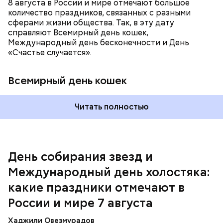
8 августа в России и мире отмечают большое
количество праздников, связанных с разными
сферами жизни общества. Так, в эту дату
справляют Всемирный день кошек,
Международный день бесконечности и День
«Счастье случается».
Всемирный день кошек
Читать полностью
Спагетти из кабачков
Международный день холостяка
День собирания звезд и
Международный день холостяка:
какие праздники отмечают в
России и мире 7 августа
Хаджили Овезмурадов