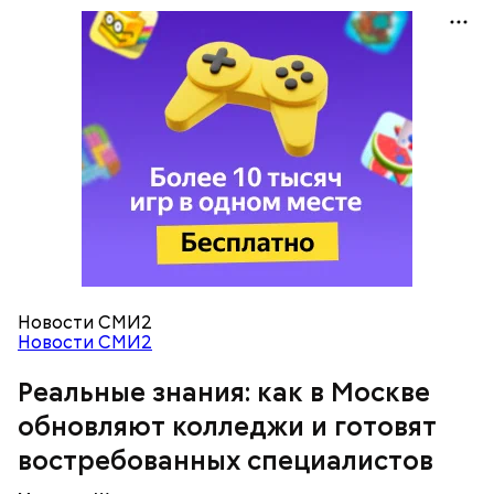
— Очень красивые локации и столько полезных
знаний! — поделилась ученица 10 «В» класса Елена
Васильева.
Новости СМИ2
Новости СМИ2
Как на производстве
Реальные знания: как в Москве
обновляют колледжи и готовят
востребованных специалистов