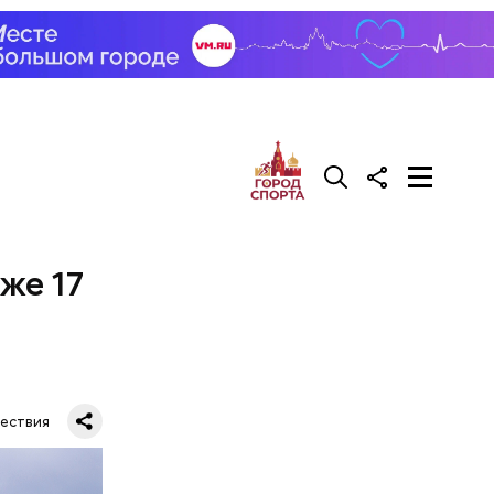
же 17
ествия