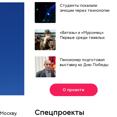
жеский
Студенты показали
эмоции через технологии
«Витязь» и «Муромец».
Первые среди тяжелых
Пенсионер подготовил
выставку ко Дню Победы
О проекте
Спецпроекты
Москву.