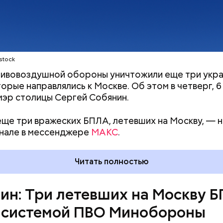
stock
ивовоздушной обороны уничтожили еще три укра
орые направлялись к Москве. Об этом в четверг, 6 
эр столицы Сергей Собянин.
ще три вражеских БПЛА, летевших на Москву, — н
анале в мессенджере
МАКС
.
Читать полностью
ин: Три летевших на Москву 
 системой ПВО Минобороны