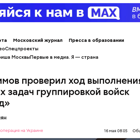
х людей, чтобы напомнить людям, что счастье на 
 мелочах. Отпраздновать этот день можно, подели
юдьми счастливыми моментами из своей жизни.
ета
Московский журнал
Пресса в образовании
ео
Спецпроекты
иша Москвы
Первые в медиа. Я — страна
имов проверил ход выполнени
х задач группировкой войск
д»
пян
операция на Украине
16 мая 08:05
Об