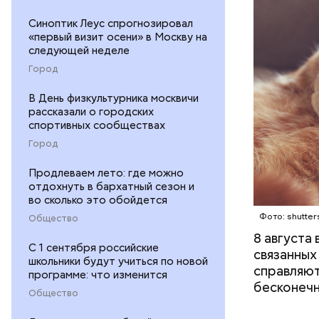
Синоптик Леус спрогнозировал
«первый визит осени» в Москву на
следующей неделе
Город
В День физкультурника москвичи
рассказали о городских
спортивных сообществах
Город
Междун
Продлеваем лето: где можно
отдохнуть в бархатный сезон и
во сколько это обойдется
Фото: shutter
Общество
8 августа
С 1 сентября российские
связанных
школьники будут учиться по новой
справляют
программе: что изменится
бесконечн
Общество