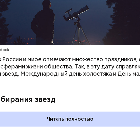
stock
 в России и мире отмечают множество праздников, 
 сферами жизни общества. Так, в эту дату справля
 звезд, Международный день холостяка и День ма
обирания звезд
Читать полностью