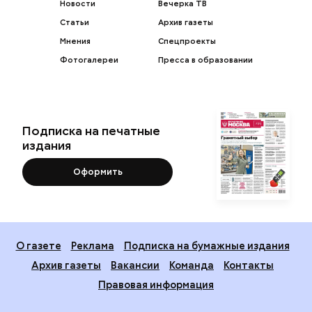
Новости
Вечерка ТВ
Статьи
Архив газеты
Мнения
Спецпроекты
Фотогалереи
Пресса в образовании
Подписка на печатные
издания
Оформить
О газете
Реклама
Подписка на бумажные издания
Архив газеты
Вакансии
Команда
Контакты
Правовая информация