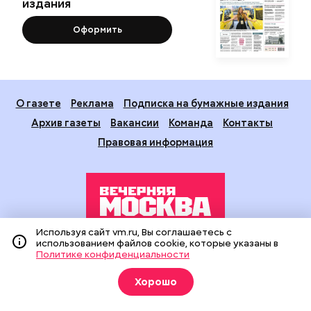
издания
Оформить
О газете
Реклама
Подписка на бумажные издания
Архив газеты
Вакансии
Команда
Контакты
Правовая информация
Используя сайт vm.ru, Вы соглашаетесь с
использованием файлов cookie, которые указаны в
Издание создано при финансовой поддержке Департамента
Политике конфиденциальности
средств массовой информации и рекламы города Москвы.
На сайте применяются рекомендательные технологии
Хорошо
(информационные технологии предоставления информации
на основе сбора, систематизации и анализа сведений,
относящихся к предпочтениям пользователей сети