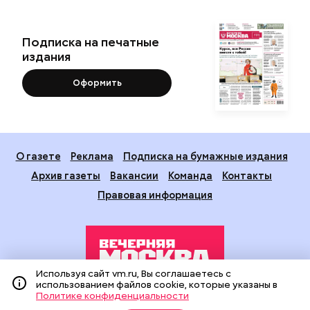
Подписка на печатные
издания
Оформить
О газете
Реклама
Подписка на бумажные издания
Архив газеты
Вакансии
Команда
Контакты
Правовая информация
Используя сайт vm.ru, Вы соглашаетесь с
использованием файлов cookie, которые указаны в
Политике конфиденциальности
Издание создано при финансовой поддержке Департамента