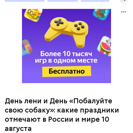
питомца.
День «Побалуйте свою собаку»
День лени и День «Побалуйте
свою собаку»: какие праздники
отмечают в России и мире 10
августа