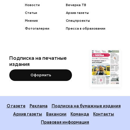
Новости
Вечерка ТВ
Статьи
Архив газеты
Мнения
Спецпроекты
Фотогалереи
Пресса в образовании
Подписка на печатные
издания
Оформить
О газете
Реклама
Подписка на бумажные издания
Архив газеты
Вакансии
Команда
Контакты
Правовая информация