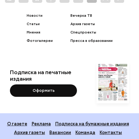
Новости
Вечерка ТВ
Статьи
Архив газеты
Мнения
Спецпроекты
Фотогалереи
Пресса в образовании
Подписка на печатные
издания
Оформить
О газете
Реклама
Подписка на бумажные издания
Архив газеты
Вакансии
Команда
Контакты