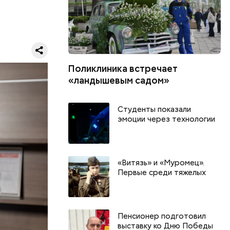
Поликлиника встречает
«ландышевым садом»
дения и
Студенты показали
эмоции через технологии
«Витязь» и «Муромец».
Первые среди тяжелых
Пенсионер подготовил
выставку ко Дню Победы