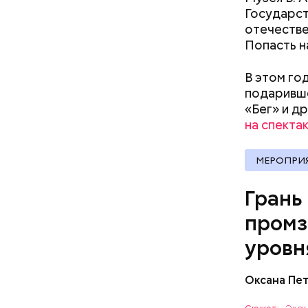
LED-экран
Государст
сотрудник
века. Сосн
отечестве
поездки б
теплую по
Попасть н
соответс
оператора
В этом го
подаривше
«Бег» и д
на спекта
МЕРОПРИ
Грань
промз
уровн
Оксана Пе
Важное на