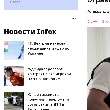
Спорт
Видео: пре
Александр
Сюжет:
Экск
Новости Infox
Все начал
больницу 
поставить
FT: Венгрия нанесла
ОТРАВЛЕ
направили
неожиданный удар по
Украине
сильнодей
СЛЕДСТВ
организм 
изъятой и
"Адмирал" расторг
контракт с экс-игроком
НХЛ Сошниковым
Юные хоккеисты
получили переломы и
сотрясения в ДТП в
Татарстане