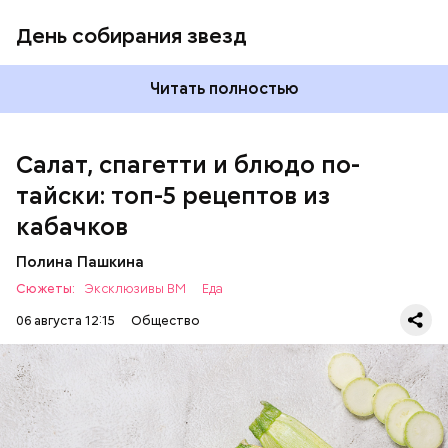
чеснок;
День собирания звезд
оливковое масло;
соль.
Читать полностью
Салат, спагетти и блюдо по-
тайски: топ-5 рецептов из
кабачков
Полина Пашкина
Сюжеты:
Эксклюзивы ВМ
Еда
06 августа 12:15
Общество
Ингредиенты: