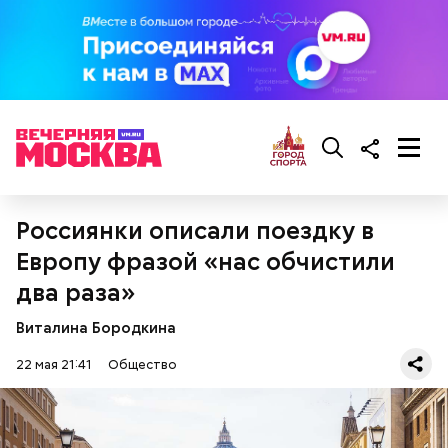
Ингредиенты:
Россиянки описали поездку в
Европу фразой «нас обчистили
два раза»
Виталина Бородкина
22 мая 21:41
Общество