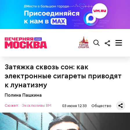
Затяжка сквозь сон: как
электронные сигареты приводят
к лунатизму
Полина Пашкина
Сюжет:
Эксклюзивы ВМ
03 июня 12:33
Общество