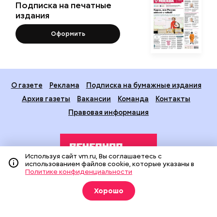
Подписка на печатные
издания
Оформить
О газете
Реклама
Подписка на бумажные издания
Архив газеты
Вакансии
Команда
Контакты
Правовая информация
Используя сайт vm.ru, Вы соглашаетесь с
использованием файлов cookie, которые указаны в
Политике конфиденциальности
Издание создано при финансовой поддержке Департамента
Хорошо
средств массовой информации и рекламы города Москвы.
На сайте применяются рекомендательные технологии
(информационные технологии предоставления информации