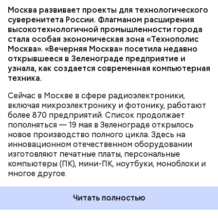
Москва развивает проекты для технологического
ТЕХНОЛОГИИ
МОСКВА
суверенитета России. Флагманом расширения
ПРОМЫШЛЕННОСТЬ
высокотехнологичной промышленности города
ТЕХНОПОЛИС «МОСКВА»
стала особая экономическая зона «Технополис
Москва». «Вечерняя Москва» посетила недавно
открывшееся в Зеленограде предприятие и
узнала, как создается современная компьютерная
техника.
Сейчас в Москве в сфере радиоэлектроники,
включая микроэлектронику и фотонику, работают
более 870 предприятий. Список продолжает
пополняться — 19 мая в Зеленограде открылось
новое производство полного цикла. Здесь на
инновационном отечественном оборудовании
изготовляют печатные платы, персональные
компьютеры (ПК), мини-ПК, ноутбуки, моноблоки и
многое другое.
Читать полностью