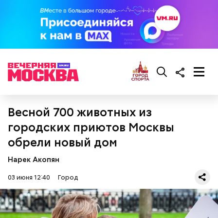
Весной 700 животных из
городских приютов Москвы
обрели новый дом
Ювелирная точность
Нарек Акопян
03 июня 12:40
Город