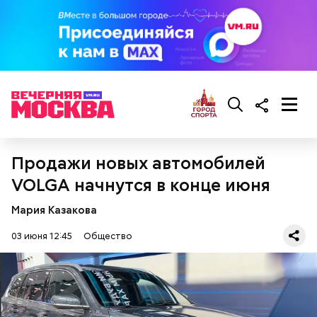
Продажи новых автомобилей
VOLGA начнутся в конце июня
Мария Казакова
03 июня 12:45
Общество
Праздник любви, или Ту бе-Ав, отмечается в