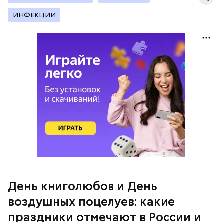
социальные сети и мессенджеры.
ИНФЕКЦИИ
День воздушных поцелуев
День книголюбов и День
воздушных поцелуев: какие
праздники отмечают в России и