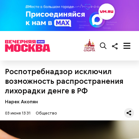
Роспотребнадзор исключил
возможность распространения
лихорадки денге в РФ
Нарек Акопян
03 июня 13:31
Общество