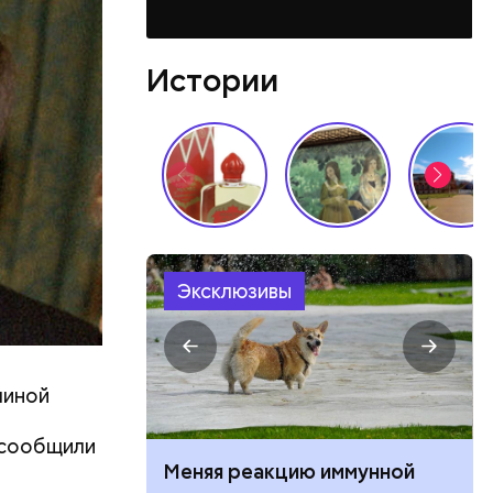
Истории
Эксклюзивы
линой
 сообщили
Меняя реакцию иммунной