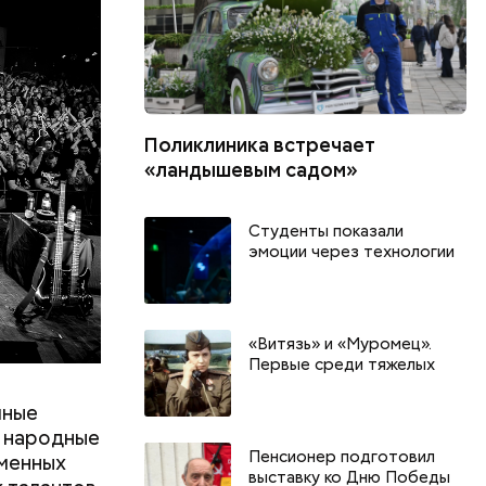
Поликлиника встречает
«ландышевым садом»
Студенты показали
эмоции через технологии
«Витязь» и «Муромец».
Первые среди тяжелых
чные
: народные
Пенсионер подготовил
еменных
выставку ко Дню Победы