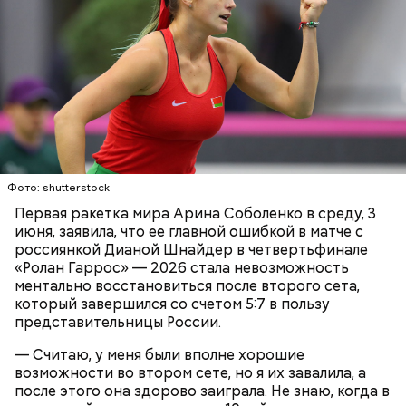
Фото: shutterstock
Первая ракетка мира Арина Соболенко в среду, 3
июня, заявила, что ее главной ошибкой в матче с
россиянкой Дианой Шнайдер в четвертьфинале
«Ролан Гаррос» — 2026 стала невозможность
ментально восстановиться после второго сета,
который завершился со счетом 5:7 в пользу
Команды и даты матчей
представительницы России.
— Считаю, у меня были вполне хорошие
возможности во втором сете, но я их завалила, а
после этого она здорово заиграла. Не знаю, когда в