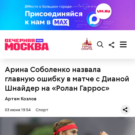
Арина Соболенко назвала
главную ошибку в матче с Дианой
Шнайдер на «Ролан Гаррос»
Артем Козлов
03 июня 19:54
Спорт
Начало матчей указано по московскому времени: