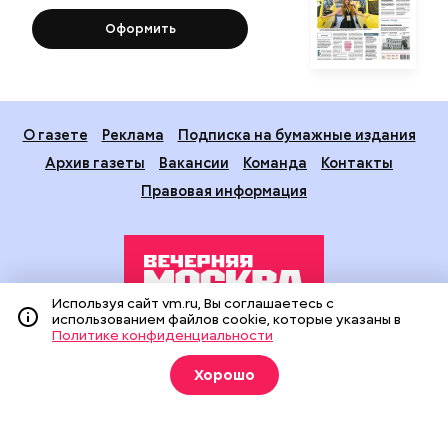
Оформить
О газете
Реклама
Подписка на бумажные издания
Архив газеты
Вакансии
Команда
Контакты
Правовая информация
Используя сайт vm.ru, Вы соглашаетесь с
использованием файлов cookie, которые указаны в
Политике конфиденциальности
Издание создано при финансовой поддержке Департамента
средств массовой информации и рекламы города Москвы.
Хорошо
На сайте применяются рекомендательные технологии
(информационные технологии предоставления информации
на основе сбора, систематизации и анализа сведений,
относящихся к предпочтениям пользователей сети
«Интернет», находящихся на территории Российской