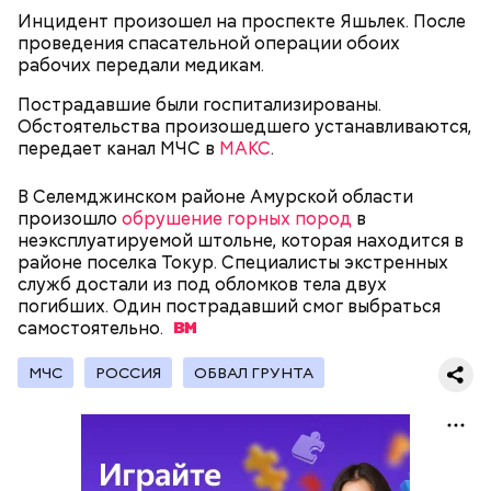
Инцидент произошел на проспекте Яшьлек. После
проведения спасательной операции обоих
рабочих передали медикам.
Пострадавшие были госпитализированы.
Обстоятельства произошедшего устанавливаются,
передает канал МЧС в
МАКС
.
В Селемджинском районе Амурской области
произошло
обрушение горных пород
в
неэксплуатируемой штольне, которая находится в
районе поселка Токур. Специалисты экстренных
служб достали из под обломков тела двух
погибших. Один пострадавший смог выбраться
самостоятельно.
МЧС
РОССИЯ
ОБВАЛ ГРУНТА