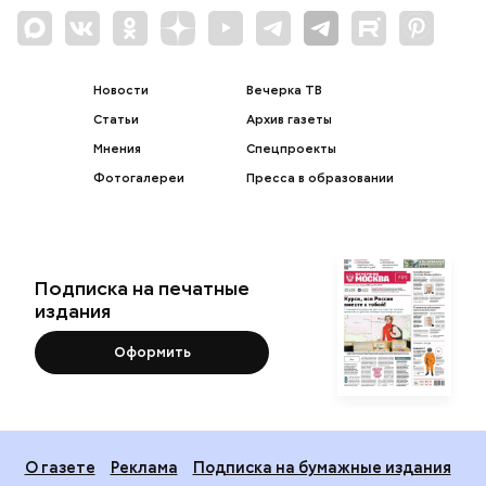
Новости
Вечерка ТВ
Статьи
Архив газеты
Мнения
Спецпроекты
Фотогалереи
Пресса в образовании
Подписка на печатные
издания
Оформить
О газете
Реклама
Подписка на бумажные издания