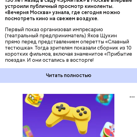
130 лет назад в саду «Эрмитаж» в Москве впервые
устроили публичный просмотр киноленты.
«Вечерня Москва» узнала, где сегодня можно
посмотреть кино на свежем воздухе.
Первый показ организовал импресарио
(театральный предприниматель) Яков Щукин
прямо перед представлением оперетты «Славный
тестюшка». Тогда зрителям показали сборник из 10
коротких фильмов, включая знаменитое «Прибытие
поезда». И они остались в восторге!
Читать полностью