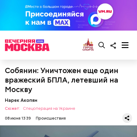
Собянин: Уничтожен еще один
вражеский БПЛА, летевший на
Москву
Нарек Акопян
Сюжет:
Спецоперация на Украине
08 июня 13:39
Происшествия