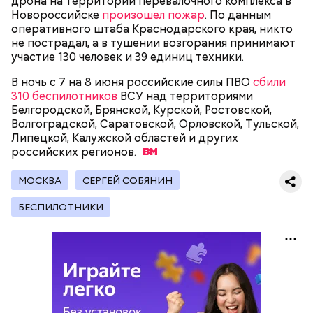
дрона на территории перевалочного комплекса в
Новороссийске
произошел пожар
. По данным
оперативного штаба Краснодарского края, никто
не пострадал, а в тушении возгорания принимают
участие 130 человек и 39 единиц техники.
В ночь с 7 на 8 июня российские силы ПВО
сбили
310 беспилотников
ВСУ над территориями
Белгородской, Брянской, Курской, Ростовской,
Волгоградской, Саратовской, Орловской, Тульской,
Липецкой, Калужской областей и других
российских
регионов.
МОСКВА
СЕРГЕЙ СОБЯНИН
БЕСПИЛОТНИКИ