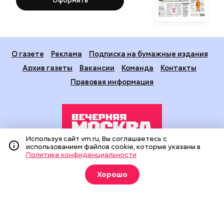
Оформить
О газете
Реклама
Подписка на бумажные издания
Архив газеты
Вакансии
Команда
Контакты
Правовая информация
Используя сайт vm.ru, Вы соглашаетесь с
использованием файлов cookie, которые указаны в
Политике конфиденциальности
Издание создано при финансовой поддержке Департамента
средств массовой информации и рекламы города Москвы.
Хорошо
На сайте применяются рекомендательные технологии
(информационные технологии предоставления информации
на основе сбора, систематизации и анализа сведений,
относящихся к предпочтениям пользователей сети
«Интернет», находящихся на территории Российской
Федерации).