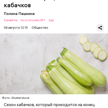
кабачков
Полина Пашкина
Сюжеты:
Эксклюзивы ВМ
Еда
06 августа 12:15
Общество
Ингредиенты:
ЕДА
ОВОЩИ
РЕЦЕПТЫ
Фото: Shutterstock
Фото: Shutterstock
Сезон кабачков, который приходится на конец