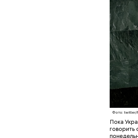
Фото: twitter
Пока Укра
говорить 
понедельн