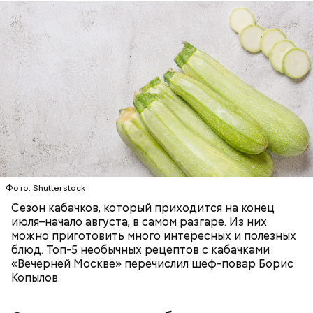
Ингредиенты:
ЕДА
ОВОЩИ
РЕЦЕПТЫ
Фото: Shutterstock
Сезон кабачков, который приходится на конец
июля–начало августа, в самом разгаре. Из них
можно приготовить много интересных и полезных
блюд. Топ-5 необычных рецептов с кабачками
«Вечерней Москве» перечислил шеф-повар Борис
Копылов.