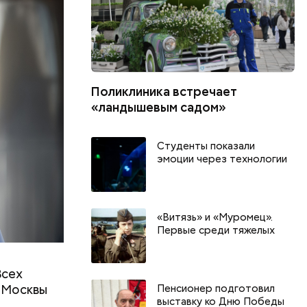
Поликлиника встречает
«ландышевым садом»
Студенты показали
эмоции через технологии
«Витязь» и «Муромец».
Первые среди тяжелых
Всех
 Москвы
Пенсионер подготовил
выставку ко Дню Победы