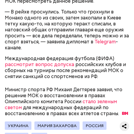
МОК пересмотреть данное решение.
— В рейхе проснулись. Только что грохнули в
Монако одного из своих, затем закопали в Киеве
тетку какую-то, на которую теракт списали, в
натовский общак отправили главаря еще оружия
просить — все дела переделали, теперь можно и за
спорт взяться, — заявила дипломат в
Telegram
-
канале.
Международная федерация футбола (ФИФА)
рассмотрит вопрос допуска
российских клубов и
сборных на турниры после рекомендаций МОК о
снятии санкций со спортсменов из РФ.
Министр спорта РФ Михаил Дегтярев заявил, что
решение МОК о восстановлении в правах
Олимпийского комитета России
стало зеленым
светом
для международных федераций по
восстановлению в правах всех атлетов
страны.
УКРАИНА
МАРИЯ ЗАХАРОВА
РОССИЯ