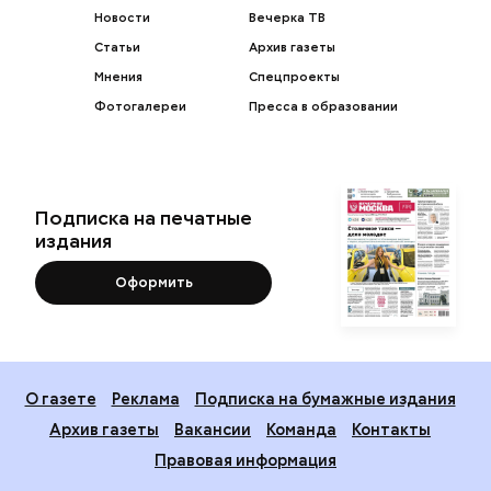
Новости
Вечерка ТВ
Статьи
Архив газеты
Мнения
Спецпроекты
Фотогалереи
Пресса в образовании
Подписка на печатные
издания
Оформить
О газете
Реклама
Подписка на бумажные издания
Архив газеты
Вакансии
Команда
Контакты
Правовая информация