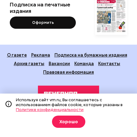
Подписка на печатные
издания
Оформить
О газете
Реклама
Подписка на бумажные издания
Архив газеты
Вакансии
Команда
Контакты
Правовая информация
Используя сайт vm.ru, Вы соглашаетесь с
использованием файлов cookie, которые указаны в
Политике конфиденциальности
Издание создано при финансовой поддержке Департамента
Хорошо
средств массовой информации и рекламы города Москвы.
На сайте применяются рекомендательные технологии
(информационные технологии предоставления информации