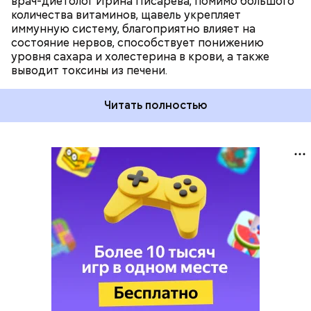
врач-диетолог Ирина Писарева, помимо большого
количества витаминов, щавель укрепляет
иммунную систему, благоприятно влияет на
состояние нервов, способствует понижению
уровня сахара и холестерина в крови, а также
выводит токсины из печени.
Читать полностью