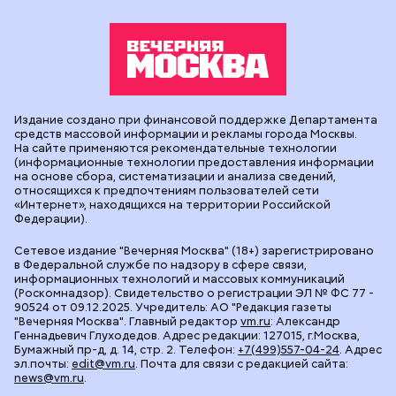
Издание создано при финансовой поддержке Департамента
средств массовой информации и рекламы города Москвы.
На сайте применяются рекомендательные технологии
(информационные технологии предоставления информации
на основе сбора, систематизации и анализа сведений,
относящихся к предпочтениям пользователей сети
«Интернет», находящихся на территории Российской
Федерации).
Сетевое издание "Вечерняя Москва" (18+) зарегистрировано
в Федеральной службе по надзору в сфере связи,
информационных технологий и массовых коммуникаций
(Роскомнадзор). Свидетельство о регистрации ЭЛ № ФС 77 -
90524 от 09.12.2025. Учредитель: АО "Редакция газеты
"Вечерняя Москва". Главный редактор
vm.ru
: Александр
Геннадьевич Глуходедов. Адрес редакции: 127015, г.Москва,
Бумажный пр-д, д. 14, стр. 2. Телефон:
+7(499)557-04-24
. Адрес
эл.почты:
edit@vm.ru
. Почта для связи с редакцией сайта:
news@vm.ru
.