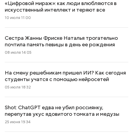
«Цифровой мираж»: как люди влюбляются в
искусственный интеллект и теряют все
10 июля 11:00
Сестра Жанны Фриске Наталья трогательно
почтила память певицы в день ее рождения
08 июля 14:05
На смену решебникам пришел ИИ? Как сегодня
студенты учатся с помощью нейросетей
05 июля 18:32
Shot: ChatGPT едва не убил россиянку,
перепутав укус ядовитого томката и медузы
25 июня 19:34