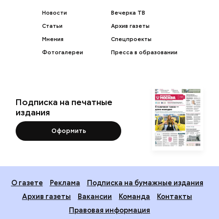
Новости
Вечерка ТВ
Статьи
Архив газеты
Мнения
Спецпроекты
Фотогалереи
Пресса в образовании
Подписка на печатные
издания
Оформить
О газете
Реклама
Подписка на бумажные издания
Архив газеты
Вакансии
Команда
Контакты
Правовая информация