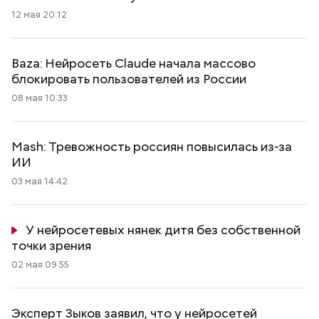
12 мая 20:12
Baza: Нейросеть Claude начала массово
блокировать пользователей из России
08 мая 10:33
Mash: Тревожность россиян повысилась из-за
ИИ
03 мая 14:42
У нейросетевых нянек дитя без собственной
точки зрения
02 мая 09:55
Эксперт Зыков заявил, что у нейросетей