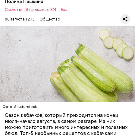
Полина Пашкина
Сюжеты:
Эксклюзивы ВМ
Еда
06 августа 12:15
Общество
Ингредиенты:
ЕДА
ОВОЩИ
РЕЦЕПТЫ
Фото: Shutterstock
Фото: Shutterstock
Сезон кабачков, который приходится на конец
июля–начало августа, в самом разгаре. Из них
можно приготовить много интересных и полезных
блюд. Топ-5 необычных рецептов с кабачками