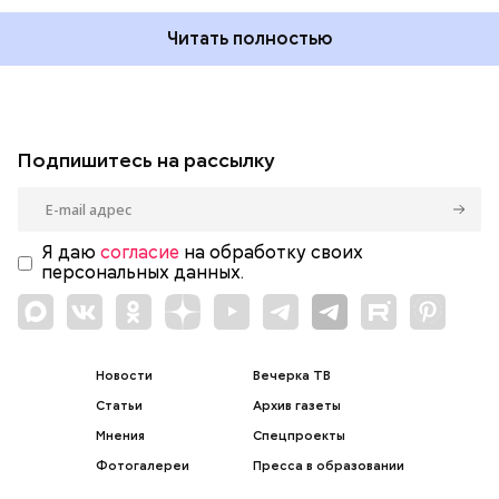
Читать полностью
Подпишитесь на рассылку
Я даю
согласие
на обработку своих
персональных данных.
Новости
Вечерка ТВ
Статьи
Архив газеты
Мнения
Спецпроекты
Фотогалереи
Пресса в образовании