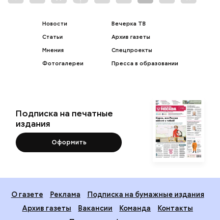
Новости
Вечерка ТВ
Статьи
Архив газеты
Мнения
Спецпроекты
Фотогалереи
Пресса в образовании
Подписка на печатные
издания
Оформить
О газете
Реклама
Подписка на бумажные издания
Архив газеты
Вакансии
Команда
Контакты