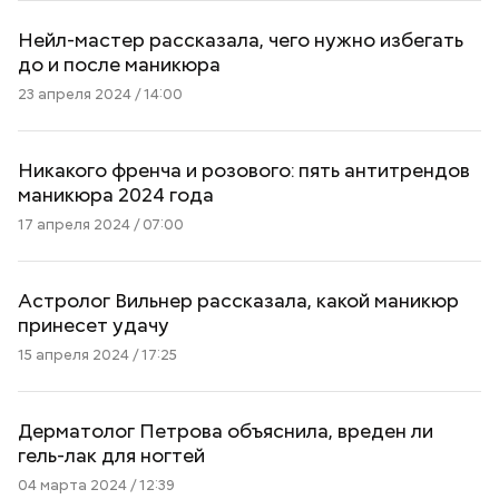
Нейл-мастер рассказала, чего нужно избегать
до и после маникюра
23 апреля 2024 / 14:00
Никакого френча и розового: пять антитрендов
маникюра 2024 года
17 апреля 2024 / 07:00
Астролог Вильнер рассказала, какой маникюр
принесет удачу
15 апреля 2024 / 17:25
Дерматолог Петрова объяснила, вреден ли
гель-лак для ногтей
04 марта 2024 / 12:39