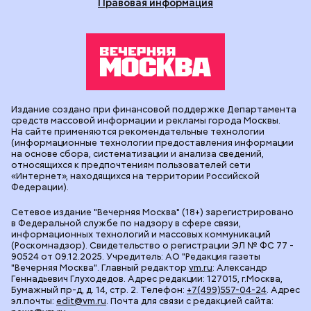
Правовая информация
Издание создано при финансовой поддержке Департамента
средств массовой информации и рекламы города Москвы.
На сайте применяются рекомендательные технологии
(информационные технологии предоставления информации
на основе сбора, систематизации и анализа сведений,
относящихся к предпочтениям пользователей сети
«Интернет», находящихся на территории Российской
Федерации).
Сетевое издание "Вечерняя Москва" (18+) зарегистрировано
в Федеральной службе по надзору в сфере связи,
информационных технологий и массовых коммуникаций
(Роскомнадзор). Свидетельство о регистрации ЭЛ № ФС 77 -
90524 от 09.12.2025. Учредитель: АО "Редакция газеты
"Вечерняя Москва". Главный редактор
vm.ru
: Александр
Геннадьевич Глуходедов. Адрес редакции: 127015, г.Москва,
Бумажный пр-д, д. 14, стр. 2. Телефон:
+7(499)557-04-24
. Адрес
эл.почты:
edit@vm.ru
. Почта для связи с редакцией сайта: