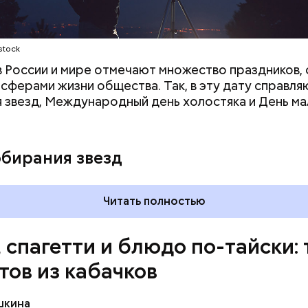
stock
 в России и мире отмечают множество праздников, 
 сферами жизни общества. Так, в эту дату справля
 звезд, Международный день холостяка и День ма
обирания звезд
Читать полностью
, спагетти и блюдо по-тайски: 
тов из кабачков
шкина