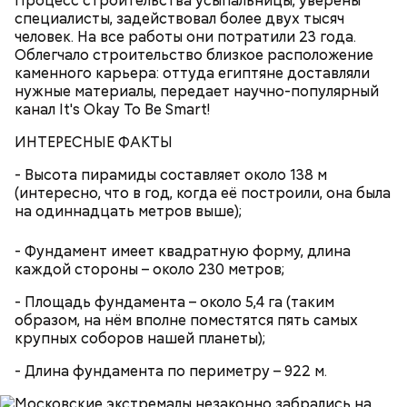
Процесс строительства усыпальницы, уверены
специалисты, задействовал более двух тысяч
человек. На все работы они потратили 23 года.
Облегчало строительство близкое расположение
каменного карьера: оттуда египтяне доставляли
нужные материалы, передает научно-популярный
канал It's Okay To Be Smart!
ИНТЕРЕСНЫЕ ФАКТЫ
- Высота пирамиды составляет около 138 м
(интересно, что в год, когда её построили, она была
на одиннадцать метров выше);
- Фундамент имеет квадратную форму, длина
каждой стороны – около 230 метров;
- Площадь фундамента – около 5,4 га (таким
образом, на нём вполне поместятся пять самых
крупных соборов нашей планеты);
- Длина фундамента по периметру – 922 м.