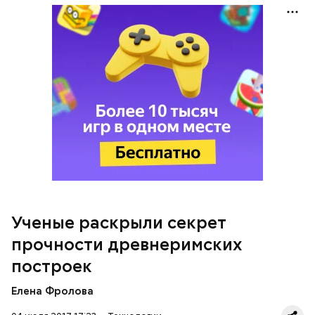
МЕЖДУ ТЕМ
Ученые раскрыли секрет
прочности древнеримских
построек
Елена Фролова