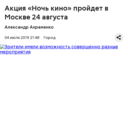
Акция «Ночь кино» пройдет в
Москве 24 августа
Александр Ахраменко
04 июля 2019 21:48
Город
По ее словам, для москвичей и гостей столицы
организуют показы самых популярных российских
фильмов.
МОСКВА