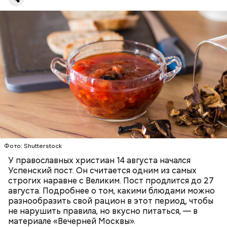
Баклажаны с овощами
ПРАВОСЛАВИЕ
ЕДА
РЕЦЕПТЫ
Фото: Shutterstock
У православных христиан 14 августа начался
Успенский пост. Он считается одним из самых
строгих наравне с Великим. Пост продлится до 27
августа. Подробнее о том, какими блюдами можно
разнообразить свой рацион в этот период, чтобы
не нарушить правила, но вкусно питаться, — в
материале «Вечерней Москвы».