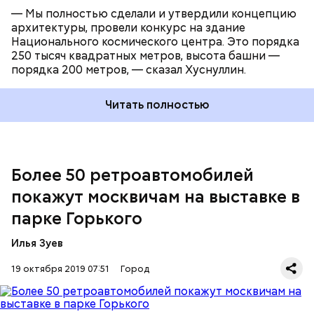
— Мы полностью сделали и утвердили концепцию
архитектуры, провели конкурс на здание
Национального космического центра. Это порядка
250 тысяч квадратных метров, высота башни —
порядка 200 метров, — сказал Хуснуллин.
Читать полностью
Посетителям расскажут историю автомобилей и
позволят сделать фото на память, передает
РИАМО
.
Более 50 ретроавтомобилей
покажут москвичам на выставке в
парке Горького
Илья Зуев
19 октября 2019 07:51
Город