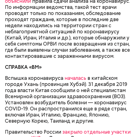
объяснили
правила сдачи анализа на коронавирус.
По информации ведомства, такой тест врачи
проводят только по показаниям, обследование
проходят граждане, которые в последние две
недели находились на территории стран с
неблагоприятной ситуацией по коронавирусу
(Китай, Иран, Италия и др.), которые обнаружили у
себя симптомы ОРВИ после возвращения из стран,
где были выявлены случаи заболевания, а также все
контактировавшие с зараженными вирусом.
СПРАВКА «ВМ»
Вспышка коронавируса
началась
в китайском
городе Ухань (провинция Хубэй). 31 декабря 2019
года власти Китая сообщили о ней специалистам
Всемирной организации здравоохранения (ВОЗ).
Установлен возбудитель болезни — коронавирус
COVID-19. Он распространился еще в ряде стран,
включая Иран, Италию, Францию, Японию,
Северную Корею, Таиланд и другие.
Правительство России
закрыло отдельные участки