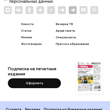
персональных данных.
Новости
Вечерка ТВ
Статьи
Архив газеты
Мнения
Спецпроекты
Фотогалереи
Пресса в образовании
Подписка на печатные
издания
Оформить
О газете
Реклама
Подписка на бумажные издания