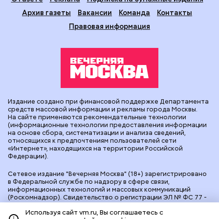
Архив газеты
Вакансии
Команда
Контакты
Правовая информация
Издание создано при финансовой поддержке Департамента
средств массовой информации и рекламы города Москвы.
На сайте применяются рекомендательные технологии
(информационные технологии предоставления информации
на основе сбора, систематизации и анализа сведений,
относящихся к предпочтениям пользователей сети
«Интернет», находящихся на территории Российской
Федерации).
Сетевое издание "Вечерняя Москва" (18+) зарегистрировано
в Федеральной службе по надзору в сфере связи,
информационных технологий и массовых коммуникаций
(Роскомнадзор). Свидетельство о регистрации ЭЛ № ФС 77 -
90524 от 09.12.2025. Учредитель: АО "Редакция газеты
Используя сайт vm.ru, Вы соглашаетесь с
"Вечерняя Москва". Главный редактор
vm.ru
: Александр