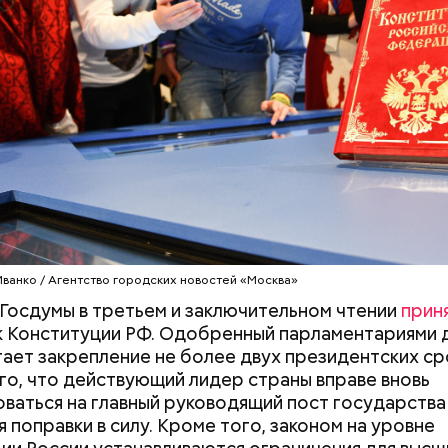
венники первой Конституции
КОНСТИТУЦИЯ
ИСТОРИЯ
Иванко / Агентство городских новостей «Москва»
Госдумы в третьем и заключительном чтении
прин
к Конституции РФ. Одобренный парламентариями 
ает закрепление не более двух президентских ср
го, что действующий лидер страны вправе вновь
ваться на главный руководящий пост государства
я поправки в силу. Кроме того, законом на уровне