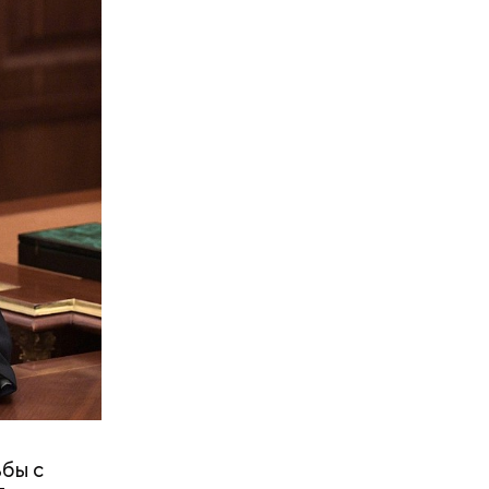
инистрации
бы с