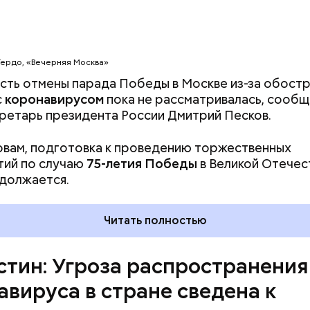
Гердо, «Вечерняя Москва»
 главы правительства, не только отечественная, н
ть отмены парада Победы в Москве из-за обост
кономика терпит убытки от сложившейся ситуации
с
коронавирусом
пока не рассматривалась, сооб
, что глобальная экономика потеряет половину п
ретарь президента России Дмитрий Песков.
вил Мишустин.
овам, подготовка к проведению торжественных
тий по случаю
75-летия Победы
в Великой Отечес
должается.
Читать полностью
тин: Угроза распространения
авируса в стране сведена к