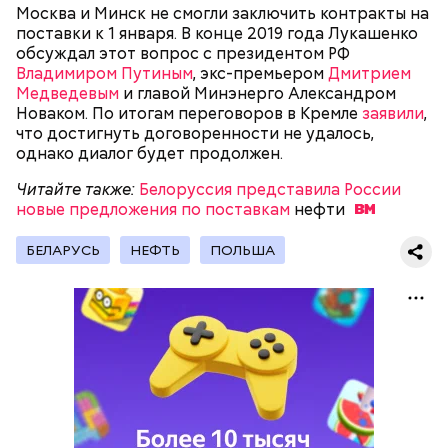
Москва и Минск не смогли заключить контракты на
Молитва Николаю чудотворцу
поставки к 1 января. В конце 2019 года Лукашенко
обсуждал этот вопрос с президентом РФ
Владимиром Путиным
, экс-премьером
Дмитрием
Медведевым
и главой Минэнерго Александром
Новаком. По итогам переговоров в Кремле
заявили
,
что достигнуть договоренности не удалось,
однако диалог будет продолжен.
Читайте также:
Белоруссия представила России
новые предложения по поставкам
нефти
СССР засунул в рот кусок больше, чем смог
проглотить
Часы Судного дня — прибыльный
БЕЛАРУСЬ
НЕФТЬ
ПОЛЬША
проект
Множество людей совершают паломнические
поездки, чтобы поклониться мощам Святителя
Николая, которые находятся в Италии. 19 декабря
отмечается Никола Зимний, а 22 мая Никола вешний
или летний. Этот день установлен в память об
обретении его мощей.
Каждый год — в зависимости от того, какие