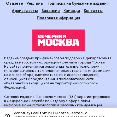
О газете
Реклама
Подписка на бумажные издания
Архив газеты
Вакансии
Команда
Контакты
Правовая информация
Издание создано при финансовой поддержке Департамента
средств массовой информации и рекламы города Москвы.
На сайте применяются рекомендательные технологии
(информационные технологии предоставления информации
на основе сбора, систематизации и анализа сведений,
относящихся к предпочтениям пользователей сети
«Интернет», находящихся на территории Российской
Федерации).
Сетевое издание "Вечерняя Москва" (18+) зарегистрировано
в Федеральной службе по надзору в сфере связи,
информационных технологий и массовых коммуникаций
(Роскомнадзор). Свидетельство о регистрации ЭЛ № ФС 77 -
Используя сайт vm.ru, Вы соглашаетесь с
90524 от 09.12.2025. Учредитель: АО "Редакция газеты