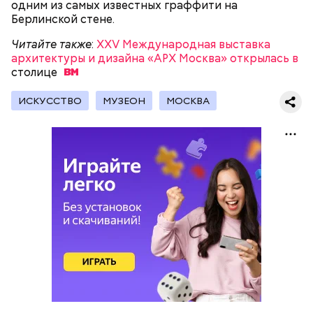
одним из самых известных граффити на
Берлинской стене.
Читайте также
:
XXV Международная выставка
архитектуры и дизайна «АРХ Москва» открылась в
столице
ИСКУССТВО
МУЗЕОН
МОСКВА
Читайте также:
Мосгорпарк возобновил работу
проекта «Детская площадка онлайн»