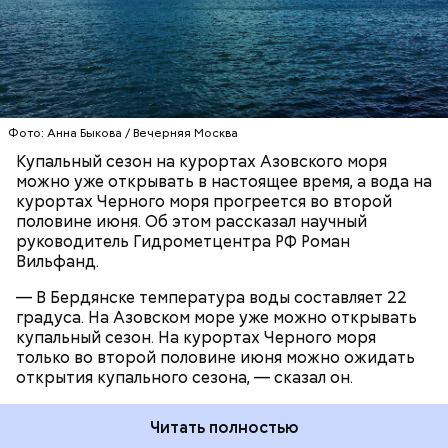
тепла, в Туапсе — до 18 градусов, а в Евпатории —
до 19 градусов.
ЧЕРНОЕ МОРЕ
ПОГОДА
КУПАЛЬНЫЙ СЕЗОН
Фото: Анна Быкова / Вечерняя Москва
Купальный сезон на курортах Азовского моря
можно уже открывать в настоящее время, а вода на
курортах Черного моря прогреется во второй
половине июня. Об этом рассказал научный
руководитель Гидрометцентра РФ Роман
Вильфанд.
— В Бердянске температура воды составляет 22
градуса. На Азовском море уже можно открывать
купальный сезон. На курортах Черного моря
только во второй половине июня можно ожидать
открытия купального сезона, — сказал он.
Читать полностью