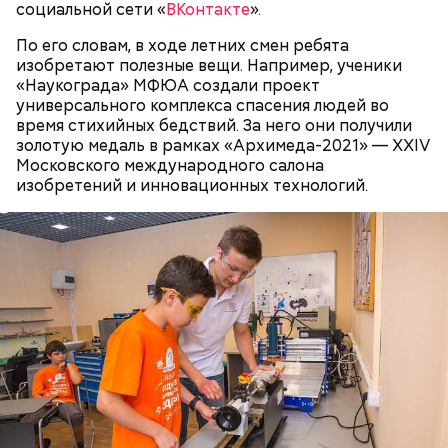
социальной сети «
ВКонтакте
».
По его словам, в ходе летних смен ребята
изобретают полезные вещи. Например, ученики
«Наукограда» МФЮА создали проект
универсального комплекса спасения людей во
время стихийных бедствий. За него они получили
золотую медаль в рамках «Архимеда-2021» — ХХIV
Московского международного салона
изобретений и инновационных технологий.