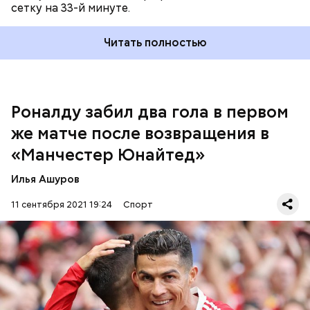
сетку на 33-й минуте.
Читать полностью
«Ньюкасл» имеет одно очко и располагается 19-м
месте.
Роналду забил два гола в первом
же матче после возвращения в
«Манчестер Юнайтед»
Илья Ашуров
11 сентября 2021 19:24
Спорт