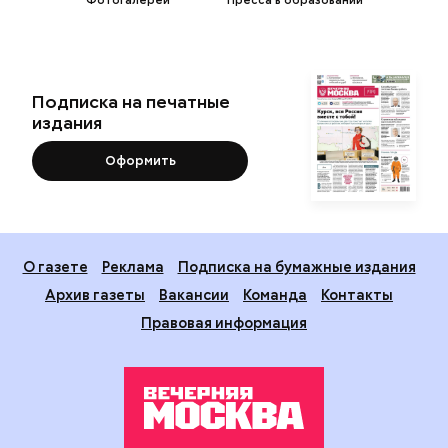
Фотогалереи
Пресса в образовании
Подписка на печатные
издания
Оформить
О газете
Реклама
Подписка на бумажные издания
Архив газеты
Вакансии
Команда
Контакты
Правовая информация