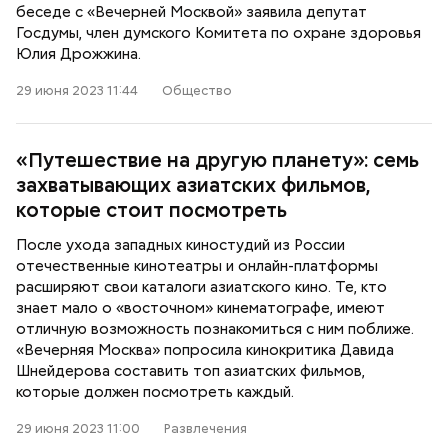
беседе с «Вечерней Москвой» заявила депутат
Госдумы, член думского Комитета по охране здоровья
Юлия Дрожжина.
29 июня 2023 11:44
Общество
«Путешествие на другую планету»: семь
захватывающих азиатских фильмов,
которые стоит посмотреть
После ухода западных киностудий из России
отечественные кинотеатры и онлайн-платформы
расширяют свои каталоги азиатского кино. Те, кто
знает мало о «восточном» кинематографе, имеют
отличную возможность познакомиться с ним поближе.
«Вечерняя Москва» попросила кинокритика Давида
Шнейдерова составить топ азиатских фильмов,
которые должен посмотреть каждый.
29 июня 2023 11:00
Развлечения