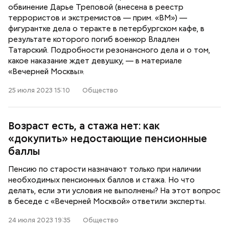
обвинение Дарье Треповой (внесена в реестр
террористов и экстремистов — прим. «ВМ») —
фигурантке дела о теракте в петербургском кафе, в
результате которого погиб военкор Владлен
Татарский. Подробности резонансного дела и о том,
какое наказание ждет девушку, — в материале
«Вечерней Москвы».
25 июля 2023 15:10
Общество
Возраст есть, а стажа нет: как
«докупить» недостающие пенсионные
баллы
Пенсию по старости назначают только при наличии
необходимых пенсионных баллов и стажа. Но что
делать, если эти условия не выполнены? На этот вопрос
в беседе с «Вечерней Москвой» ответили эксперты.
24 июля 2023 19:35
Общество