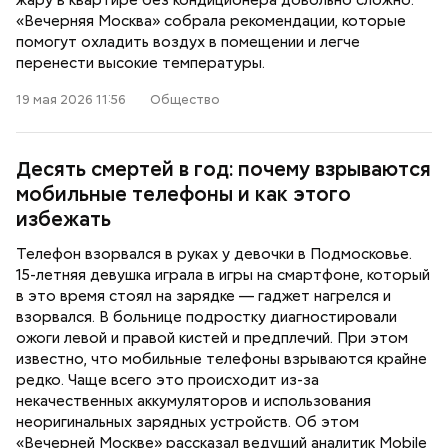
жару в квартире без кондиционера довольно сложно.
«Вечерняя Москва» собрала рекомендации, которые
помогут охладить воздух в помещении и легче
перенести высокие температуры.
19 мая 2026 11:56
Общество
Десять смертей в год: почему взрываются
мобильные телефоны и как этого
избежать
Телефон взорвался в руках у девочки в Подмосковье.
15-летняя девушка играла в игры на смартфоне, который
в это время стоял на зарядке — гаджет нагрелся и
взорвался. В больнице подростку диагностировали
ожоги левой и правой кистей и предплечий. При этом
известно, что мобильные телефоны взрываются крайне
редко. Чаще всего это происходит из-за
некачественных аккумуляторов и использования
неоригинальных зарядных устройств. Об этом
«Вечерней Москве» рассказал ведущий аналитик Mobile