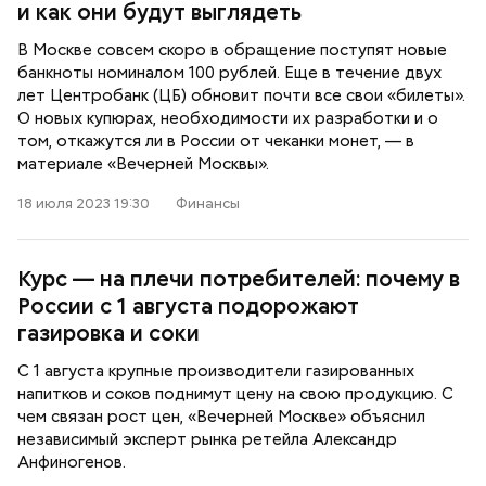
и как они будут выглядеть
В Москве совсем скоро в обращение поступят новые
банкноты номиналом 100 рублей. Еще в течение двух
лет Центробанк (ЦБ) обновит почти все свои «билеты».
О новых купюрах, необходимости их разработки и о
том, откажутся ли в России от чеканки монет, — в
материале «Вечерней Москвы».
18 июля 2023 19:30
Финансы
Курс — на плечи потребителей: почему в
России с 1 августа подорожают
газировка и соки
С 1 августа крупные производители газированных
напитков и соков поднимут цену на свою продукцию. С
чем связан рост цен, «Вечерней Москве» объяснил
независимый эксперт рынка ретейла Александр
Анфиногенов.