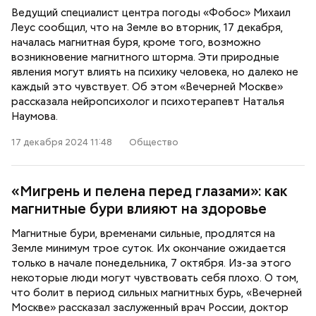
Ведущий специалист центра погоды «Фобос» Михаил
Леус сообщил, что на Земле во вторник, 17 декабря,
началась магнитная буря, кроме того, возможно
возникновение магнитного шторма. Эти природные
явления могут влиять на психику человека, но далеко не
каждый это чувствует. Об этом «Вечерней Москве»
рассказала нейропсихолог и психотерапевт Наталья
Наумова.
17 декабря 2024 11:48
Общество
«Мигрень и пелена перед глазами»: как
магнитные бури влияют на здоровье
Магнитные бури, временами сильные, продлятся на
Земле минимум трое суток. Их окончание ожидается
только в начале понедельника, 7 октября. Из-за этого
некоторые люди могут чувствовать себя плохо. О том,
что болит в период сильных магнитных бурь, «Вечерней
Москве» рассказал заслуженный врач России, доктор