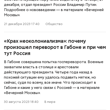
декабря, отдал президент России Владимир Путин.
Подробнее о нововведении — в материале «Вечерней
Москвы».
21 декабря 2023 17:40
Общество
«Крах неоколониализма»: почему
произошел переворот в Габоне и при чем
тут Россия
В Габоне совершена попытка госпереворота. Военные
захватили власть в столице и арестовали
действующего президента. Четыре года назад в
похожей ситуации ему удалось подавить мятеж, но
сейчас, судя по всему, все иначе. Что происходит в
Габоне и какие у него связи с Россией — в материале
«Вечерней Москвы».
30 августа 2023 18:40
В мире