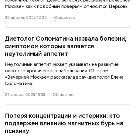
покойники. Теолог Денис Батарчук рассказал «Вечерней
Москве», как к подобным поверьям относится Церковь.
28 апреля 2025 12:28
Общество
Диетолог Соломатина назвала болезни,
симптомом которых является
неутолимый аппетит
Неутолимый аппетит может указывать на развитие
опасного хронического заболевания. Об этом
«Вечерней Москве» рассказала врач-диетолог Елена
Соломатина.
27 января 2025 15:35
Общество
Потеря концентрации и истерики: кто
подвержен влиянию магнитных бурь на
психику