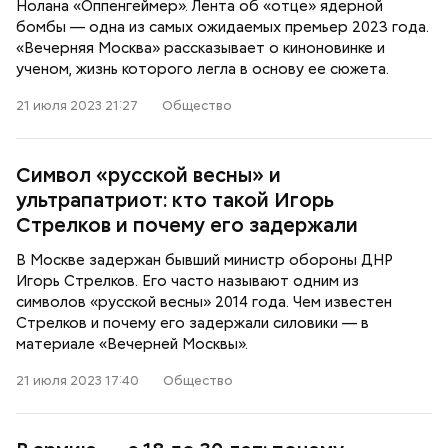
Нолана «Оппенгеймер». Лента об «отце» ядерной
бомбы — одна из самых ожидаемых премьер 2023 года.
«Вечерняя Москва» рассказывает о киноновинке и
ученом, жизнь которого легла в основу ее сюжета.
21 июля 2023 21:27
Общество
Символ «русской весны» и
ультрапатриот: кто такой Игорь
Стрелков и почему его задержали
В Москве задержан бывший министр обороны ДНР
Игорь Стрелков. Его часто называют одним из
символов «русской весны» 2014 года. Чем известен
Стрелков и почему его задержали силовики — в
материале «Вечерней Москвы».
21 июля 2023 17:40
Общество