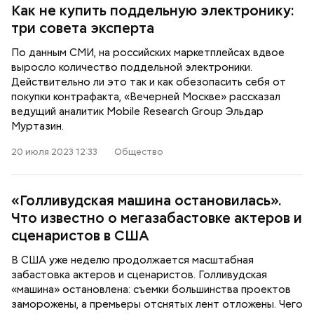
Как не купить поддельную электронику:
три совета эксперта
По данным СМИ, на российских маркетплейсах вдвое
выросло количество поддельной электроники.
Действительно ли это так и как обезопасить себя от
покупки контрафакта, «Вечерней Москве» рассказал
ведущий аналитик Mobile Research Group Эльдар
Муртазин.
20 июля 2023 12:33
Общество
«Голливудская машина остановилась».
Что известно о мегазабастовке актеров и
сценаристов в США
В США уже неделю продолжается масштабная
забастовка актеров и сценаристов. Голливудская
«машина» остановлена: съемки большинства проектов
заморожены, а премьеры отснятых лент отложены. Чего