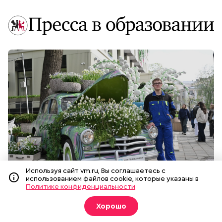
Используя сайт vm.ru, Вы соглашаетесь с
Поликлиника встречает «ландышевым садом»
использованием файлов cookie, которые указаны в
Политике конфиденциальности
Хорошо
Студенты показали эмоции через технологии