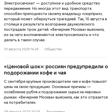
Электросамокат — доступное и удобное средство
передвижения. Но иногда этот вид транспорта
способен преподнести своему владельцу «сюрприз»,
который может обернуться трагедией. Так, 10 августа в
столице в результате возгорания двухколесного
пострадали трое детей. «Вечерняя Москва» выяснила,
из-за чего воспламеняются электросамокаты и что
делать в таком случае.
10 августа 2023 14:23
Общество
«Ценовой шок»: россиян предупредили о
подорожании кофе и чая
С сентября крупные производители чая и кофе повысят
цены на свою продукцию. Основные причины —
ослабление рубля и подорожание сырья на мировых
рынках. «Вечерняя Москва» выяснила, как это отразится
на потребителях.
09 августа 2023 20:03
Экономика