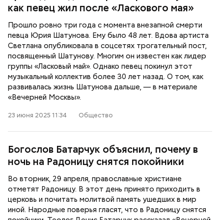
как певец жил после «Ласкового мая»
Прошло ровно три года с момента внезапной смерти
певца Юрия Шатунова. Ему было 48 лет. Вдова артиста
Светлана опубликовала в соцсетях трогательный пост,
посвященный Шатунову. Многим он известен как лидер
группы «Ласковый май». Однако певец покинул этот
музыкальный коллектив более 30 лет назад. О том, как
развивалась жизнь Шатунова дальше, — в материале
«Вечерней Москвы».
23 июня 2025 11:34
Общество
Богослов Батарчук объяснил, почему в
ночь на Радоницу снятся покойники
Во вторник, 29 апреля, православные христиане
отметят Радоницу. В этот день принято приходить в
церковь и почитать молитвой память ушедших в мир
иной. Народные поверья гласят, что в Радоницу снятся