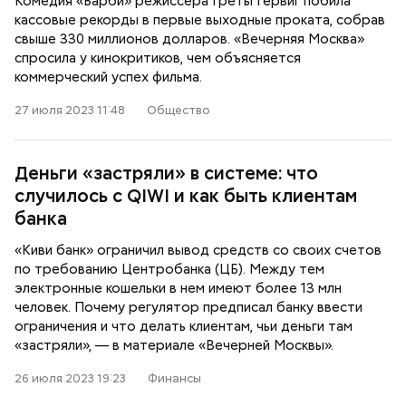
Комедия «Барби» режиссера Греты Гервиг побила
кассовые рекорды в первые выходные проката, собрав
свыше 330 миллионов долларов. «Вечерняя Москва»
спросила у кинокритиков, чем объясняется
коммерческий успех фильма.
27 июля 2023 11:48
Общество
Деньги «застряли» в системе: что
случилось с QIWI и как быть клиентам
банка
«Киви банк» ограничил вывод средств со своих счетов
по требованию Центробанка (ЦБ). Между тем
электронные кошельки в нем имеют более 13 млн
человек. Почему регулятор предписал банку ввести
ограничения и что делать клиентам, чьи деньги там
«застряли», — в материале «Вечерней Москвы».
26 июля 2023 19:23
Финансы