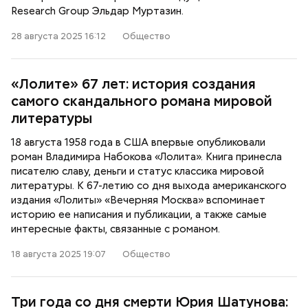
Research Group Эльдар Муртазин.
28 августа 2025 16:12
Общество
«Лолите» 67 лет: история создания
самого скандального романа мировой
литературы
18 августа 1958 года в США впервые опубликовали
роман Владимира Набокова «Лолита». Книга принесла
писателю славу, деньги и статус классика мировой
литературы. К 67-летию со дня выхода американского
издания «Лолиты» «Вечерняя Москва» вспоминает
историю ее написания и публикации, а также самые
интересные факты, связанные с романом.
18 августа 2025 19:07
Общество
Три года со дня смерти Юрия Шатунова: