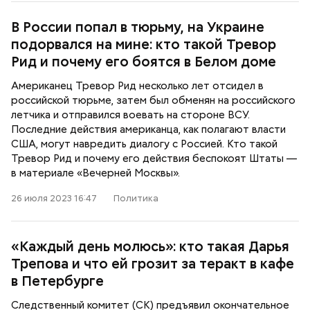
В России попал в тюрьму, на Украине
подорвался на мине: кто такой Тревор
Рид и почему его боятся в Белом доме
Американец Тревор Рид несколько лет отсидел в
российской тюрьме, затем был обменян на российского
летчика и отправился воевать на стороне ВСУ.
Последние действия американца, как полагают власти
США, могут навредить диалогу с Россией. Кто такой
Тревор Рид и почему его действия беспокоят Штаты —
в материале «Вечерней Москвы».
26 июля 2023 16:47
Политика
«Каждый день молюсь»: кто такая Дарья
Трепова и что ей грозит за теракт в кафе
в Петербурге
Следственный комитет (СК) предъявил окончательное