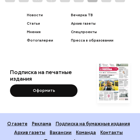
Новости
Вечерка ТВ
Статьи
Архив газеты
Мнения
Спецпроекты
Фотогалереи
Пресса в образовании
Подписка на печатные
издания
Оформить
О газете
Реклама
Подписка на бумажные издания
Архив газеты
Вакансии
Команда
Контакты