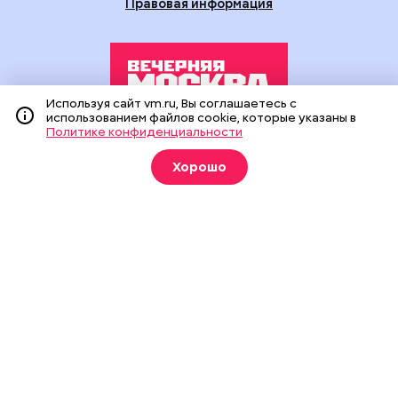
Правовая информация
Используя сайт vm.ru, Вы соглашаетесь с
использованием файлов cookie, которые указаны в
Политике конфиденциальности
Издание создано при финансовой поддержке Департамента
средств массовой информации и рекламы города Москвы.
Хорошо
На сайте применяются рекомендательные технологии
(информационные технологии предоставления информации
на основе сбора, систематизации и анализа сведений,
относящихся к предпочтениям пользователей сети
«Интернет», находящихся на территории Российской
Федерации).
Сетевое издание "Вечерняя Москва" (18+) зарегистрировано
в Федеральной службе по надзору в сфере связи,
информационных технологий и массовых коммуникаций
(Роскомнадзор). Свидетельство о регистрации ЭЛ № ФС 77 -
90524 от 09.12.2025. Учредитель: АО "Редакция газеты
"Вечерняя Москва". Главный редактор
vm.ru
: Александр
Геннадьевич Глуходедов. Адрес редакции: 127015, г.Москва,
Бумажный пр-д, д. 14, стр. 2. Телефон:
+7(499)557-04-24
. Адрес
эл.почты:
edit@vm.ru
. Почта для связи с редакцией сайта: